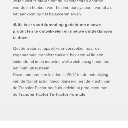
weten vast te stellen dat de Nanofactoren enorme
voordelen hebben voor het immuunsysteem, vooral als
het aankomt op het balanceren ervan.
4Life is er voortdurend op gericht om nieuwe
producten te ontwikkelen en nieuwe ontdekkingen
te doen.
Met de wetenschappelijke onderzoeken naar de
zogenaamde ‘transferceuticals’ bekleedt 4Life een
leidende rol in de industrie welke zich bezig houdt met
het immuunsysteem.
Deze onderzoeken leidden in 2007 tot de ontdekking
van de NanoFactor. Gecombineerd met de kracht van
de Transfer Factor heeft dit geleid tot producten met
de
Transfer Factor Tri-Factor Formule
.