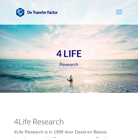
4 LIFE
Research
3
4Life Research
4Life Research is in 1998 door David en Bianca