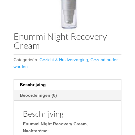
Enummi Night Recovery
Cream
Categorieën:
Gezicht & Huidverzorging
,
Gezond ouder
worden
Beschrijving
Beoordelingen (0)
Beschrijving
Enummi Night Recovery Cream,
Nachtcrème: