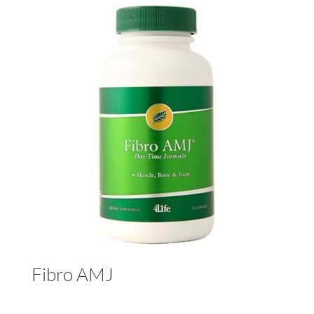
Fibro AMJ