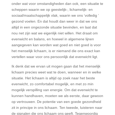
onder wat voor omstandigheden dan ook, een situatie te
scheppen waarin we op geestelijk-, lichamelijk- en
sociaal/maatschappelijk vlak, waarin we ons ‘volledig ‘
gezond voelen. En dat houdt dan weer in dat we ons
altijd in een ongezonde situatie bevinden, en laat dat
nou net zijn wat we eigenlijk niet willen. Het draait om
evenwicht en balans, en hoewel in algemene lijnen
aangegeven kan worden wat goed en niet goed is voor
het menselijk lichaam, is er niemand die ons exact kan
vertellen waar voor ons persoonlijk dat evenwicht ligt.
Ik denk dat we ervan uit mogen gaan dat het menselijk
lichaam precies weet wat te doen, wanneer en in welke
situatie. Het lichaam is altijd op zoek naar het beste
evenwicht, zo comfortabel mogelijk, en met zo min
mogelijk verspilling van energie. Om dat evenwicht te
kunnen handhaven, moeten we als eerste, daar gewoon
op vertrouwen. De potentie van een goede gezondheid
zit in principe in ons lichaam. Ten tweede, luisteren naar
de signalen die ons lichaam ons geeft. Tegenwoordig