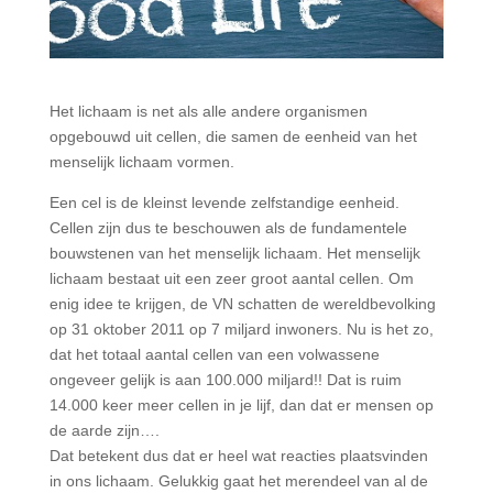
Het lichaam is net als alle andere organismen
opgebouwd uit cellen, die samen de eenheid van het
menselijk lichaam vormen.
Een cel is de kleinst levende zelfstandige eenheid.
Cellen zijn dus te beschouwen als de fundamentele
bouwstenen van het menselijk lichaam. Het menselijk
lichaam bestaat uit een zeer groot aantal cellen. Om
enig idee te krijgen, de VN schatten de wereldbevolking
op 31 oktober 2011 op 7 miljard inwoners. Nu is het zo,
dat het totaal aantal cellen van een volwassene
ongeveer gelijk is aan 100.000 miljard!! Dat is ruim
14.000 keer meer cellen in je lijf, dan dat er mensen op
de aarde zijn….
Dat betekent dus dat er heel wat reacties plaatsvinden
in ons lichaam. Gelukkig gaat het merendeel van al de