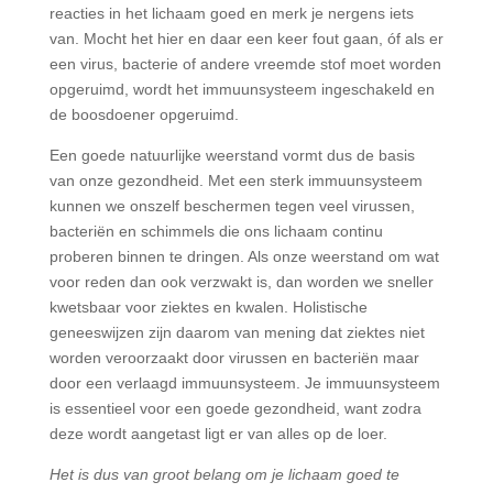
reacties in het lichaam goed en merk je nergens iets
van. Mocht het hier en daar een keer fout gaan, óf als er
een virus, bacterie of andere vreemde stof moet worden
opgeruimd, wordt het immuunsysteem ingeschakeld en
de boosdoener opgeruimd.
Een goede natuurlijke weerstand vormt dus de basis
van onze gezondheid. Met een sterk immuunsysteem
kunnen we onszelf beschermen tegen veel virussen,
bacteriën en schimmels die ons lichaam continu
proberen binnen te dringen. Als onze weerstand om wat
voor reden dan ook verzwakt is, dan worden we sneller
kwetsbaar voor ziektes en kwalen. Holistische
geneeswijzen zijn daarom van mening dat ziektes niet
worden veroorzaakt door virussen en bacteriën maar
door een verlaagd immuunsysteem. Je immuunsysteem
is essentieel voor een goede gezondheid, want zodra
deze wordt aangetast ligt er van alles op de loer.
Het is dus van groot belang om je lichaam goed te