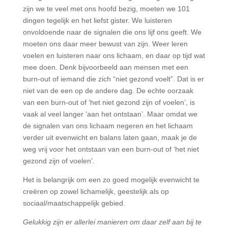
zijn we te veel met ons hoofd bezig, moeten we 101
dingen tegelijk en het liefst gister. We luisteren
onvoldoende naar de signalen die ons lijf ons geeft. We
moeten ons daar meer bewust van zijn. Weer leren
voelen en luisteren naar ons lichaam, en daar op tijd wat
mee doen. Denk bijvoorbeeld aan mensen met een
burn-out of iemand die zich “niet gezond voelt”. Dat is er
niet van de een op de andere dag. De echte oorzaak
van een burn-out of ‘het niet gezond zijn of voelen’, is
vaak al veel langer ‘aan het ontstaan’. Maar omdat we
de signalen van ons lichaam negeren en het lichaam
verder uit evenwicht en balans laten gaan, maak je de
weg vrij voor het ontstaan van een burn-out of ‘het niet
gezond zijn of voelen’.
Het is belangrijk om een zo goed mogelijk evenwicht te
creëren op zowel lichamelijk, geestelijk als op
sociaal/maatschappelijk gebied.
Gelukkig zijn er allerlei manieren om daar zelf aan bij te