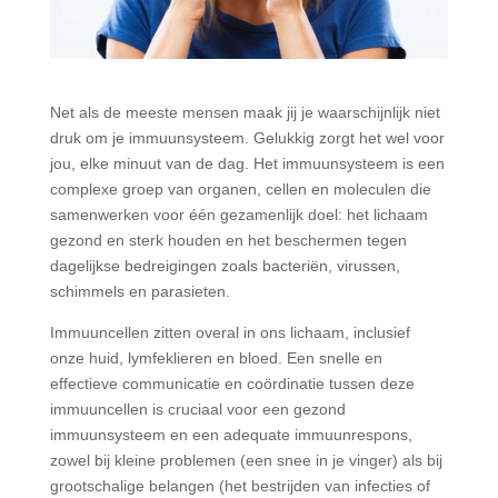
Net als de meeste mensen maak jij je waarschijnlijk niet
druk om je immuunsysteem. Gelukkig zorgt het wel voor
jou, elke minuut van de dag. Het immuunsysteem is een
complexe groep van organen, cellen en moleculen die
samenwerken voor één gezamenlijk doel: het lichaam
gezond en sterk houden en het beschermen tegen
dagelijkse bedreigingen zoals bacteriën, virussen,
schimmels en parasieten.
Immuuncellen zitten overal in ons lichaam, inclusief
onze huid, lymfeklieren en bloed. Een snelle en
effectieve communicatie en coördinatie tussen deze
immuuncellen is cruciaal voor een gezond
immuunsysteem en een adequate immuunrespons,
zowel bij kleine problemen (een snee in je vinger) als bij
grootschalige belangen (het bestrijden van infecties of