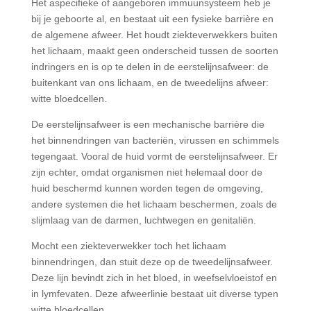
Het aspecifieke of aangeboren immuunsysteem heb je
bij je geboorte al, en bestaat uit een fysieke barrière en
de algemene afweer. Het houdt ziekteverwekkers buiten
het lichaam, maakt geen onderscheid tussen de soorten
indringers en is op te delen in de eerstelijnsafweer: de
buitenkant van ons lichaam, en de tweedelijns afweer:
witte bloedcellen.
De eerstelijnsafweer is een mechanische barrière die
het binnendringen van bacteriën, virussen en schimmels
tegengaat. Vooral de huid vormt de eerstelijnsafweer. Er
zijn echter, omdat organismen niet helemaal door de
huid beschermd kunnen worden tegen de omgeving,
andere systemen die het lichaam beschermen, zoals de
slijmlaag van de darmen, luchtwegen en genitaliën.
Mocht een ziekteverwekker toch het lichaam
binnendringen, dan stuit deze op de tweedelijnsafweer.
Deze lijn bevindt zich in het bloed, in weefselvloeistof en
in lymfevaten. Deze afweerlinie bestaat uit diverse typen
witte bloedcellen.