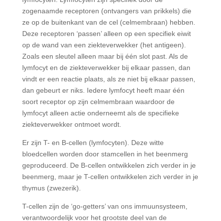
zogenaamde receptoren (ontvangers van prikkels) die
ze op de buitenkant van de cel (celmembraan) hebben.
Deze receptoren ‘passen’ alleen op een specifiek eiwit
op de wand van een ziekteverwekker (het antigeen).
Zoals een sleutel alleen maar bij één slot past. Als de
lymfocyt en de ziekteverwekker bij elkaar passen, dan
vindt er een reactie plaats, als ze niet bij elkaar passen,
dan gebeurt er niks. Iedere lymfocyt heeft maar één
soort receptor op zijn celmembraan waardoor de
lymfocyt alleen actie onderneemt als de specifieke
ziekteverwekker ontmoet wordt.
Er zijn T- en B-cellen (lymfocyten). Deze witte
bloedcellen worden door stamcellen in het beenmerg
geproduceerd. De B-cellen ontwikkelen zich verder in je
beenmerg, maar je T-cellen ontwikkelen zich verder in je
thymus (zwezerik).
T-cellen zijn de ‘go-getters’ van ons immuunsysteem,
verantwoordelijk voor het grootste deel van de