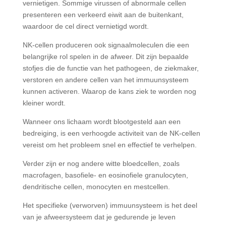
vernietigen. Sommige virussen of abnormale cellen
presenteren een verkeerd eiwit aan de buitenkant,
waardoor de cel direct vernietigd wordt.
NK-cellen produceren ook signaalmoleculen die een
belangrijke rol spelen in de afweer. Dit zijn bepaalde
stofjes die de functie van het pathogeen, de ziekmaker,
verstoren en andere cellen van het immuunsysteem
kunnen activeren. Waarop de kans ziek te worden nog
kleiner wordt.
Wanneer ons lichaam wordt blootgesteld aan een
bedreiging, is een verhoogde activiteit van de NK-cellen
vereist om het probleem snel en effectief te verhelpen.
Verder zijn er nog andere witte bloedcellen, zoals
macrofagen, basofiele- en eosinofiele granulocyten,
dendritische cellen, monocyten en mestcellen.
Het specifieke (verworven) immuunsysteem is het deel
van je afweersysteem dat je gedurende je leven