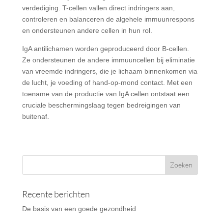
verdediging. T-cellen vallen direct indringers aan,
controleren en balanceren de algehele immuunrespons
en ondersteunen andere cellen in hun rol.
IgA antilichamen worden geproduceerd door B-cellen.
Ze ondersteunen de andere immuuncellen bij eliminatie
van vreemde indringers, die je lichaam binnenkomen via
de lucht, je voeding of hand-op-mond contact. Met een
toename van de productie van IgA cellen ontstaat een
cruciale beschermingslaag tegen bedreigingen van
buitenaf.
Recente berichten
De basis van een goede gezondheid