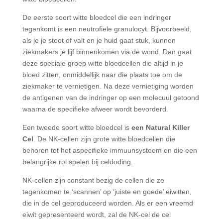
De eerste soort witte bloedcel die een indringer
tegenkomt is een neutrofiele granulocyt. Bijvoorbeeld,
als je je stoot of valt en je huid gaat stuk, kunnen
ziekmakers je lijf binnenkomen via de wond. Dan gaat
deze speciale groep witte bloedcellen die altijd in je
bloed zitten, onmiddellijk naar die plaats toe om de
ziekmaker te vernietigen. Na deze vernietiging worden
de antigenen van de indringer op een molecuul getoond
waarna de specifieke afweer wordt bevorderd.
Een tweede soort witte bloedcel is
een Natural Killer
Cel
. De NK-cellen zijn grote witte bloedcellen die
behoren tot het aspecifieke immuunsysteem en die een
belangrijke rol spelen bij celdoding.
NK-cellen zijn constant bezig de cellen die ze
tegenkomen te ‘scannen’ op ‘juiste en goede’ eiwitten,
die in de cel geproduceerd worden. Als er een vreemd
eiwit gepresenteerd wordt, zal de NK-cel de cel