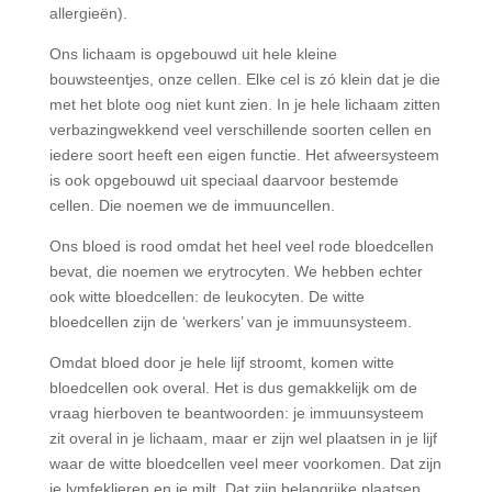
allergieën).
Ons lichaam is opgebouwd uit hele kleine
bouwsteentjes, onze cellen. Elke cel is zó klein dat je die
met het blote oog niet kunt zien. In je hele lichaam zitten
verbazingwekkend veel verschillende soorten cellen en
iedere soort heeft een eigen functie. Het afweersysteem
is ook opgebouwd uit speciaal daarvoor bestemde
cellen. Die noemen we de immuuncellen.
Ons bloed is rood omdat het heel veel rode bloedcellen
bevat, die noemen we erytrocyten. We hebben echter
ook witte bloedcellen: de leukocyten. De witte
bloedcellen zijn de ‘werkers’ van je immuunsysteem.
Omdat bloed door je hele lijf stroomt, komen witte
bloedcellen ook overal. Het is dus gemakkelijk om de
vraag hierboven te beantwoorden: je immuunsysteem
zit overal in je lichaam, maar er zijn wel plaatsen in je lijf
waar de witte bloedcellen veel meer voorkomen. Dat zijn
je lymfeklieren en je milt. Dat zijn belangrijke plaatsen