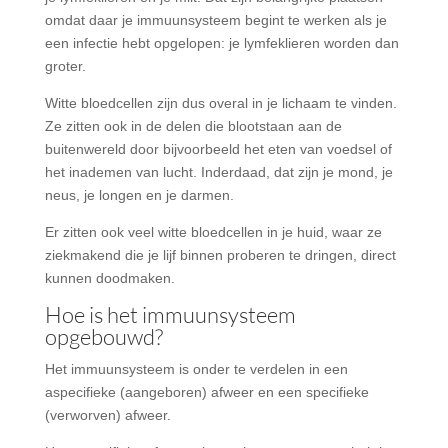
omdat daar je immuunsysteem begint te werken als je
een infectie hebt opgelopen: je lymfeklieren worden dan
groter.
Witte bloedcellen zijn dus overal in je lichaam te vinden.
Ze zitten ook in de delen die blootstaan aan de
buitenwereld door bijvoorbeeld het eten van voedsel of
het inademen van lucht. Inderdaad, dat zijn je mond, je
neus, je longen en je darmen.
Er zitten ook veel witte bloedcellen in je huid, waar ze
ziekmakend die je lijf binnen proberen te dringen, direct
kunnen doodmaken.
Hoe is het immuunsysteem
opgebouwd?
Het immuunsysteem is onder te verdelen in een
aspecifieke (aangeboren) afweer en een specifieke
(verworven) afweer.