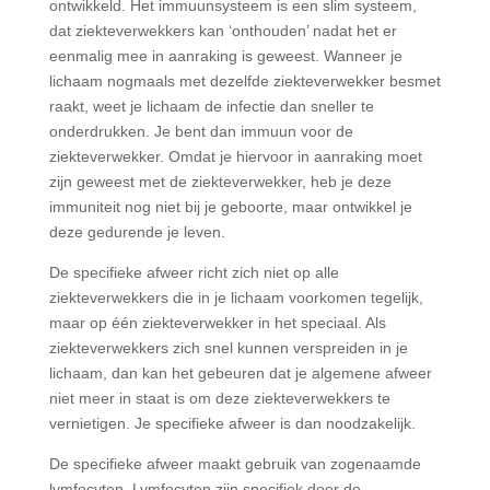
ontwikkeld. Het immuunsysteem is een slim systeem,
dat ziekteverwekkers kan ‘onthouden’ nadat het er
eenmalig mee in aanraking is geweest. Wanneer je
lichaam nogmaals met dezelfde ziekteverwekker besmet
raakt, weet je lichaam de infectie dan sneller te
onderdrukken. Je bent dan immuun voor de
ziekteverwekker. Omdat je hiervoor in aanraking moet
zijn geweest met de ziekteverwekker, heb je deze
immuniteit nog niet bij je geboorte, maar ontwikkel je
deze gedurende je leven.
De specifieke afweer richt zich niet op alle
ziekteverwekkers die in je lichaam voorkomen tegelijk,
maar op één ziekteverwekker in het speciaal. Als
ziekteverwekkers zich snel kunnen verspreiden in je
lichaam, dan kan het gebeuren dat je algemene afweer
niet meer in staat is om deze ziekteverwekkers te
vernietigen. Je specifieke afweer is dan noodzakelijk.
De specifieke afweer maakt gebruik van zogenaamde
lymfocyten. Lymfocyten zijn specifiek door de