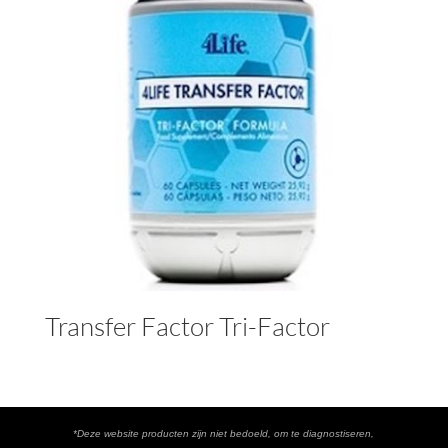
Transfer Factor Tri-Factor
*Deze website producten zijn niet bedoeld, om te diagnostiseren,